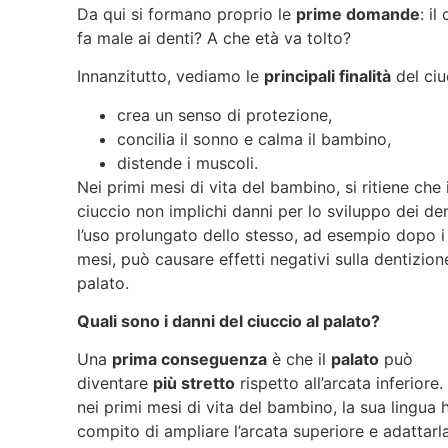
Da qui si formano proprio le
prime domande
: il
fa male ai denti? A che età va tolto?
Innanzitutto, vediamo le
principali finalità
del ciu
crea un senso di protezione,
concilia il sonno e calma il bambino,
distende i muscoli.
Nei primi mesi di vita del bambino, si ritiene che i
ciuccio non implichi danni per lo sviluppo dei den
l’uso prolungato dello stesso, ad esempio dopo i
mesi, può causare effetti negativi sulla dentizion
palato.
Quali sono i danni del ciuccio al palato?
Una
prima conseguenza
è che il
palato
può
diventare
più stretto
rispetto all’arcata inferiore. 
nei primi mesi di vita del bambino, la sua lingua h
compito di ampliare l’arcata superiore e adattarl