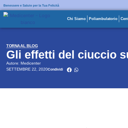
Benessere e Salute per la Tua Felicità
Chi Siamo
Poliambulatorio
Cent
TORNA AL BLOG
Gli effetti del ciuccio 
Autore: Medicenter
SETTEMBRE 22, 2020
Condividi
INDICE DEI CONTENUTI