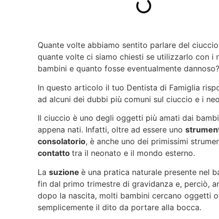
Quante volte abbiamo sentito parlare del ciuccio
quante volte ci siamo chiesti se utilizzarlo con i 
bambini e quanto fosse eventualmente dannoso
In questo articolo il tuo Dentista di Famiglia ris
ad alcuni dei dubbi più comuni sul ciuccio e i neo
Il ciuccio è uno degli oggetti più amati dai bambi
appena nati. Infatti, oltre ad essere uno
strumen
consolatorio
, è anche uno dei primissimi strume
contatto
tra il neonato e il mondo esterno.
La
suzione
è una pratica naturale presente nel 
fin dal primo trimestre di gravidanza e, perciò, 
dopo la nascita, molti bambini cercano oggetti 
semplicemente il dito da portare alla bocca.