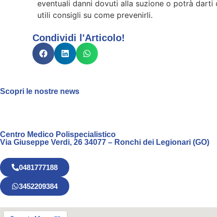
eventuali danni dovuti alla suzione o potrà darti 
utili consigli su come prevenirli.
Condividi l'Articolo!
Scopri le nostre news
Centro Medico Polispecialistico
Via Giuseppe Verdi, 26 34077 – Ronchi dei Legionari (GO)
0481777188
3452209384