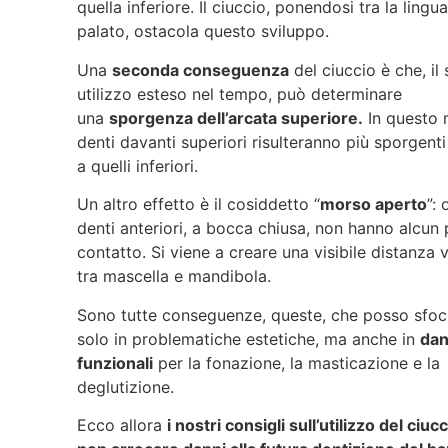
quella inferiore. Il ciuccio, ponendosi tra la lingua 
palato, ostacola questo sviluppo.
Una
seconda conseguenza
del ciuccio è che, il
utilizzo esteso nel tempo, può determinare
una
sporgenza dell’arcata superiore.
In questo 
denti davanti superiori risulteranno più sporgenti
a quelli inferiori.
Un altro effetto è il cosiddetto “
morso aperto
”: 
denti anteriori, a bocca chiusa, non hanno alcun 
contatto. Si viene a creare una visibile distanza 
tra mascella e mandibola.
Sono tutte conseguenze, queste, che posso sfoc
solo in problematiche estetiche, ma anche in
dan
funzionali
per la fonazione, la masticazione e la
deglutizione.
Ecco allora
i nostri consigli sull’utilizzo del ciuc