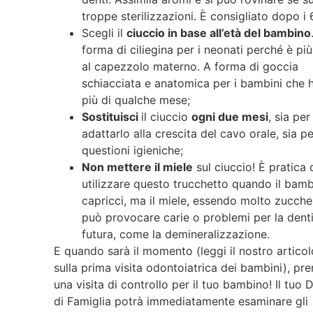
troppe sterilizzazioni. È consigliato dopo i 
Scegli il
ciuccio in base all’età del bambino
forma di ciliegina per i neonati perché è più
al capezzolo materno. A forma di goccia
schiacciata e anatomica per i bambini che 
più di qualche mese;
Sostituisci
il ciuccio
ogni due mesi
, sia per
adattarlo alla crescita del cavo orale, sia pe
questioni igieniche;
Non mettere il miele
sul ciuccio! È pratic
utilizzare questo trucchetto quando il bamb
capricci, ma il miele, essendo molto zucche
può provocare carie o problemi per la dent
futura, come la demineralizzazione.
E quando sarà il momento (leggi il nostro articol
sulla prima visita odontoiatrica dei bambini), pr
una visita di controllo per il tuo bambino! Il tuo 
di Famiglia potrà immediatamente esaminare gli