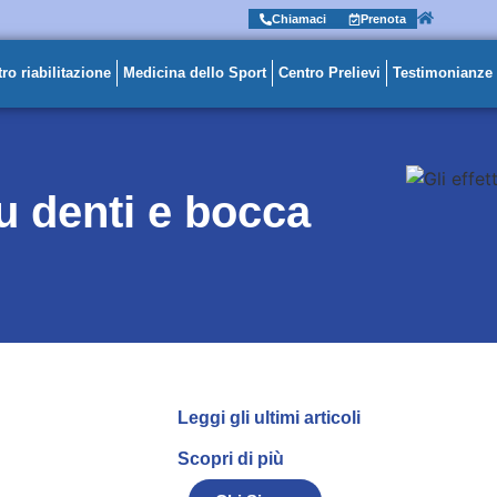
Chiamaci
Prenota
ro riabilitazione
Medicina dello Sport
Centro Prelievi
Testimonianze
su denti e bocca
Leggi gli ultimi articoli
Scopri di più