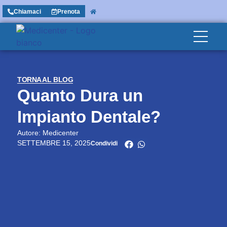
Chiamaci
Prenota
TORNA AL BLOG
Quanto Dura un
Impianto Dentale?
Autore: Medicenter
SETTEMBRE 15, 2025
Condividi