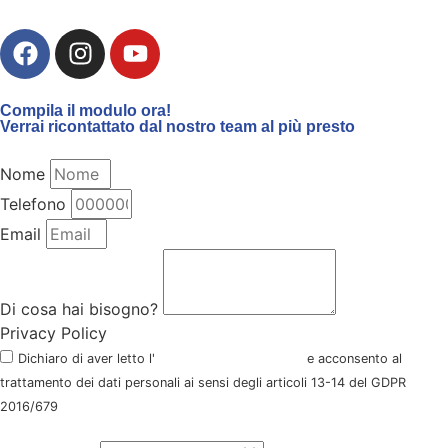
Compila il modulo ora!
Verrai ricontattato dal nostro team al più presto
Nome
Telefono
Email
Di cosa hai bisogno?
Privacy Policy
Dichiaro di aver letto l'
informativa della privacy
e acconsento al
trattamento dei dati personali ai sensi degli articoli 13-14 del GDPR
2016/679
Quando possiamo ricontattarti?