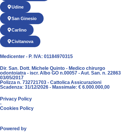
Udine
San Ginesio
Carlino
Civitanova
Medicenter - P. IVA: 01184970315
Dir. San. Dott. Michele Quinto - Medico chirurgo
odontoiatra - iscr. Albo GO n.00057 - Aut. San. n. 22863
03/05/2017
Polizza n. 732721703 - Cattolica Assicurazioni
Scadenza: 31/12/2026 - Massimale: € 6.000.000,00
Privacy Policy
-
Cookies Policy
Powered by