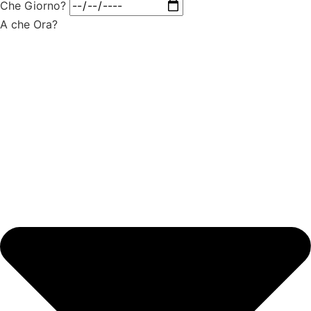
Che Giorno?
A che Ora?