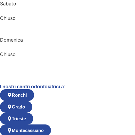
Sabato
Chiuso
Domenica
Chiuso
I nostri centri odontoiatrici a:
Ronchi
Grado
Trieste
Montecassiano