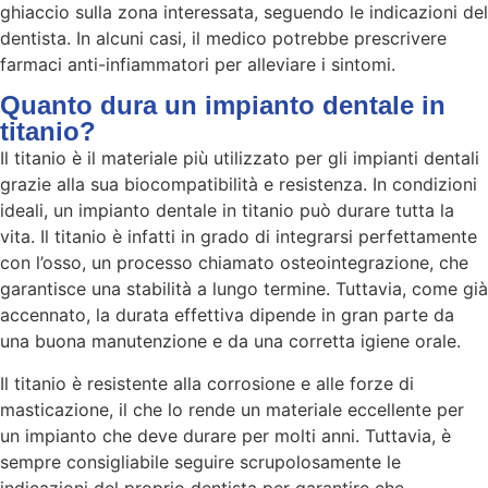
ghiaccio sulla zona interessata, seguendo le indicazioni del
dentista. In alcuni casi, il medico potrebbe prescrivere
farmaci anti-infiammatori per alleviare i sintomi.
Quanto dura un impianto dentale in
titanio?
Il titanio è il materiale più utilizzato per gli impianti dentali
grazie alla sua biocompatibilità e resistenza. In condizioni
ideali, un impianto dentale in titanio può durare tutta la
vita. Il titanio è infatti in grado di integrarsi perfettamente
con l’osso, un processo chiamato osteointegrazione, che
garantisce una stabilità a lungo termine. Tuttavia, come già
accennato, la durata effettiva dipende in gran parte da
una buona manutenzione e da una corretta igiene orale.
Il titanio è resistente alla corrosione e alle forze di
masticazione, il che lo rende un materiale eccellente per
un impianto che deve durare per molti anni. Tuttavia, è
sempre consigliabile seguire scrupolosamente le
indicazioni del proprio dentista per garantire che