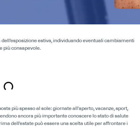
ma dell’esposizione estiva, individuando eventuali cambiamenti
ne più consapevole.
posta più spesso al sole: giornate all’aperto, vacanze, sport,
endono ancora più importante conoscere lo stato di salute
ima dell’estate può essere una scelta utile per affrontare i