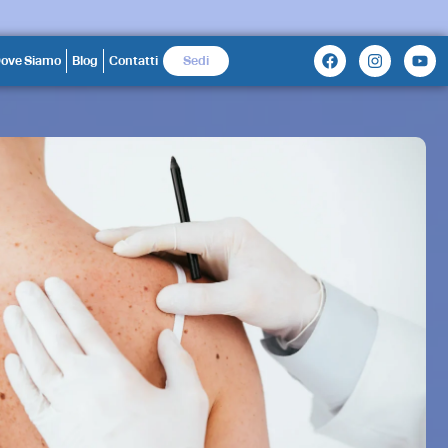
ove Siamo
Blog
Contatti
Sedi