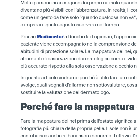
Molte persone si accorgono dei propri nei solo quan
diventano più visibili con l’abbronzatura. In realtà, il
come un gesto da fare solo “quando qualcosa non va”
e imparare quali segnali osservare nel tempo.
Medicenter
Presso
a Ronchi dei Legionari, l’approccio
paziente viene accompagnato nella comprensione dei pro
abitudini di protezione solare. La mappatura dei nei, 
strumenti di osservazione dermatologica come il vide
più accurato rispetto alla sola osservazione a occhio 
In questo articolo vedremo perché è utile fare un contr
svolge, quali segnali d’allarme non sottovalutare, cosa
sostituire la valutazione del dermatologo.
Perché fare la mappatura 
Fare la mappatura dei nei prima dell’estate significa 
fotografia più chiara della propria pelle. Il sole non è 
contribuisce anche al benessere generale. Tuttavia, l’e