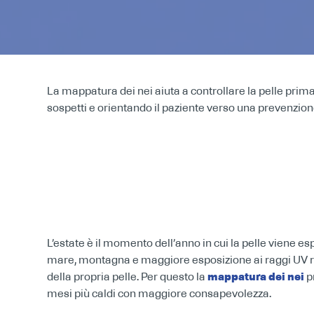
La mappatura dei nei aiuta a controllare la pelle pri
sospetti e orientando il paziente verso una prevenzio
INDICE DEI CONTENUTI
L’estate è il momento dell’anno in cui la pelle viene es
mare, montagna e maggiore esposizione ai raggi UV r
mappatura dei nei
della propria pelle. Per questo la
pr
mesi più caldi con maggiore consapevolezza.