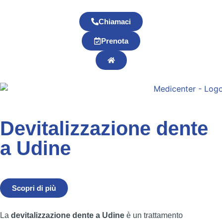
Chiamaci
Prenota
Devitalizzazione dente
a Udine
Endodonzia
Scopri di più
La
devitalizzazione dente a Udine
è un trattamento