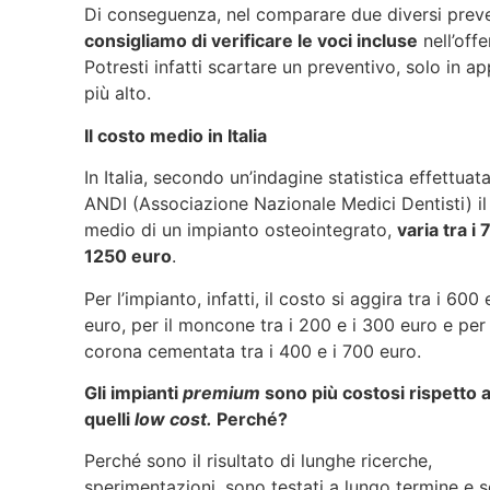
Di conseguenza, nel comparare due diversi preve
consigliamo di verificare le voci incluse
nell’offe
Potresti infatti scartare un preventivo, solo in a
più alto.
Il costo medio in Italia
In Italia, secondo un’indagine statistica effettuat
ANDI (Associazione Nazionale Medici Dentisti) i
medio di un impianto osteointegrato,
varia tra i
1250 euro
.
Per l’impianto, infatti, il costo si aggira tra i 600
euro, per il moncone tra i 200 e i 300 euro e per 
corona cementata tra i 400 e i 700 euro.
Gli impianti
premium
sono più costosi rispetto 
quelli
low cost.
Perché?
Perché sono il risultato di lunghe ricerche,
sperimentazioni, sono testati a lungo termine e 