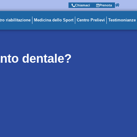
Chiamaci
Prenota
ro riabilitazione
Medicina dello Sport
Centro Prelievi
Testimonianze
nto dentale?