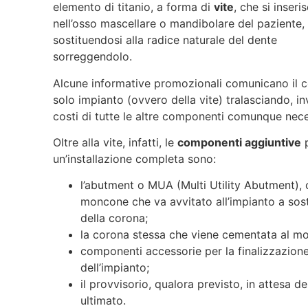
elemento di titanio, a forma di
vite
, che si inseri
nell’osso mascellare o mandibolare del paziente,
sostituendosi alla radice naturale del dente
sorreggendolo.
Alcune informative promozionali comunicano il c
solo impianto (ovvero della vite) tralasciando, in
costi di tutte le altre componenti comunque nece
Oltre alla vite, infatti, le
componenti aggiuntive
un’installazione completa sono:
l’abutment o MUA (Multi Utility Abutment), o
moncone che va avvitato all’impianto a so
della corona;
la corona stessa che viene cementata al m
componenti accessorie per la finalizzazion
dell’impianto;
il provvisorio, qualora previsto, in attesa de
ultimato.