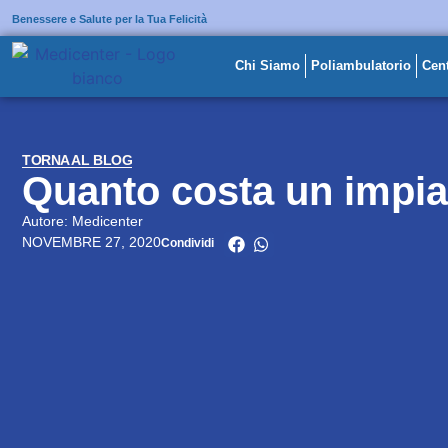
Benessere e Salute per la Tua Felicità
Chi Siamo
Poliambulatorio
Cent
TORNA AL BLOG
Quanto costa un impia
Autore: Medicenter
NOVEMBRE 27, 2020
Condividi