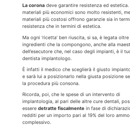
La corona
deve garantire resistenza ed estetica. 
materiali più economici sono molto resistenti, me
materiali più costosi offrono garanzie sia in termi
resistenza che in termini di estetica.
Ma ogni ‘ricetta’ ben riuscita, si sa, è legata oltre
ingredienti che la compongono, anche alla maest
dell’esecutore che, nel caso degli impianti, è il tu
dentista implantologo.
È infatti il medico che sceglierà il giusto impiant
e sarà lui a posizionarlo nella giusta posizione 
la procedura più consona.
Ricorda, poi, che le spese di un intervento di
implantologia, al pari delle altre cure dentali, po
essere
detratte fiscalmente
in fase di dichiarazi
redditi per un importo pari al 19% del loro ammo
complessivo.