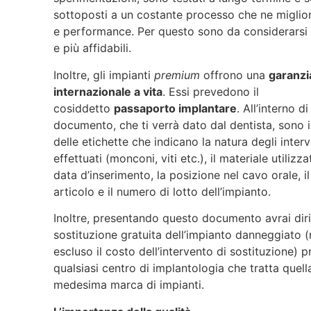
sottoposti a un costante processo che ne miglior
e performance. Per questo sono da considerarsi 
e più affidabili.
Inoltre, gli impianti
premium
offrono una
garanzi
internazionale a vita
. Essi prevedono il
cosiddetto
passaporto implantare
. All’interno d
documento, che ti verrà dato dal dentista, sono i
delle etichette che indicano la natura degli interv
effettuati (monconi, viti etc.), il materiale utilizza
data d’inserimento, la posizione nel cavo orale, i
articolo e il numero di lotto dell’impianto.
Inoltre, presentando questo documento avrai diri
sostituzione gratuita dell’impianto danneggiato (
escluso il costo dell’intervento di sostituzione) 
qualsiasi centro di implantologia che tratta quell
medesima marca di impianti.