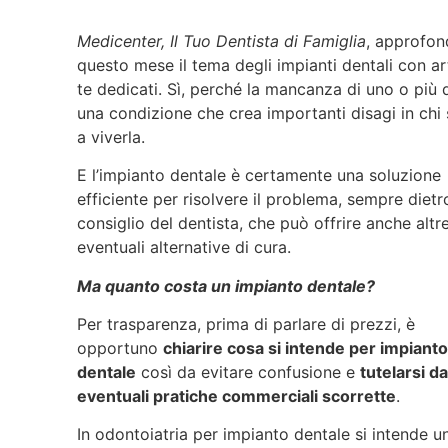
Medicenter, Il Tuo Dentista di Famiglia
, approfon
questo mese il tema degli impianti dentali con art
te dedicati. Sì, perché la mancanza di uno o più 
una condizione che crea importanti disagi in chi 
a viverla.
E l’impianto dentale è certamente una soluzione
efficiente per risolvere il problema, sempre dietr
consiglio del dentista, che può offrire anche altr
eventuali alternative di cura.
Ma quanto costa un impianto dentale?
Per trasparenza, prima di parlare di prezzi, è
opportuno
chiarire cosa si intende per impiant
dentale
così da evitare confusione e
tutelarsi d
eventuali pratiche commerciali scorrette
.
In odontoiatria per impianto dentale si intende u