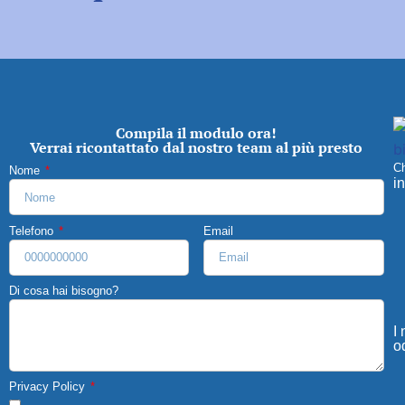
Compila il modulo ora!
Verrai ricontattato dal nostro team al più presto
C
Nome
i
Telefono
Email
Di cosa hai bisogno?
I 
o
Privacy Policy