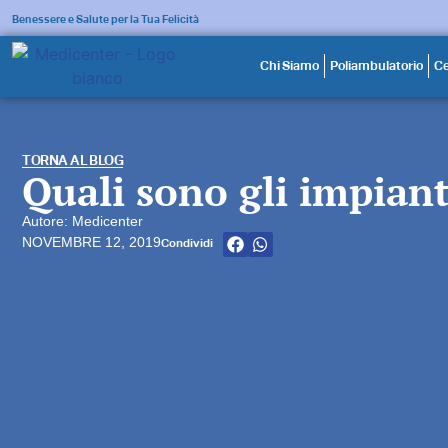
Benessere e Salute per la Tua Felicità
Chi Siamo
Poliambulatorio
Ce
TORNA AL BLOG
Quali sono gli impiant
Autore: Medicenter
NOVEMBRE 12, 2019
Condividi