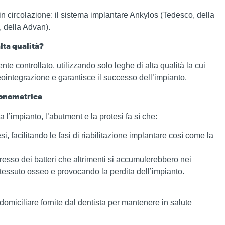
 in circolazione: il sistema implantare Ankylos (Tedesco, della
, della Advan).
lta qualità?
e controllato, utilizzando solo leghe di alta qualità la cui
teointegrazione e garantisce il successo dell’impianto.
 conometrica
’impianto, l’abutment e la protesi fa sì che:
, facilitando le fasi di riabilitazione implantare così come la
gresso dei batteri che altrimenti si accumulerebbero nei
 tessuto osseo e provocando la perdita dell’impianto.
e domiciliare fornite dal dentista per mantenere in salute