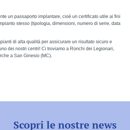
nte un passaporto implantare, cioè un certificato utile ai fini
impianto stesso (tipologia, dimensioni, numero di serie, data
mpianti di alta qualità per assicurare un risultato sicuro e
 uno dei nostri centri! Ci troviamo a Ronchi dei Legionari,
arche a San Ginesio (MC).
Scopri le nostre news