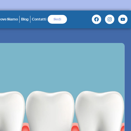
ove Siamo
Blog
Contatti
Sedi