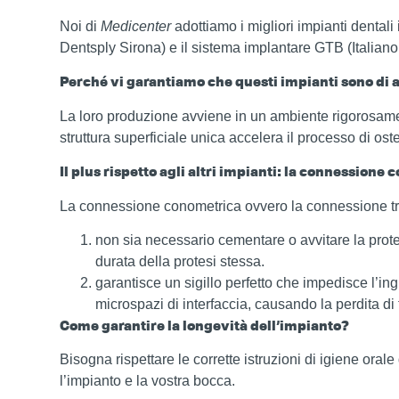
Noi di
Medicenter
adottiamo i migliori impianti dentali
Dentsply Sirona) e il sistema implantare GTB (Italiano
Perché vi garantiamo che questi impianti sono di a
La loro produzione avviene in un ambiente rigorosament
struttura superficiale unica accelera il processo di os
Il plus rispetto agli altri impianti: la connessione
La connessione conometrica ovvero la connessione tra l
non sia necessario cementare o avvitare la protesi
durata della protesi stessa.
garantisce un sigillo perfetto che impedisce l’in
microspazi di interfaccia, causando la perdita di
Come garantire la longevità dell’impianto?
Bisogna rispettare le corrette istruzioni di igiene oral
l’impianto e la vostra bocca.