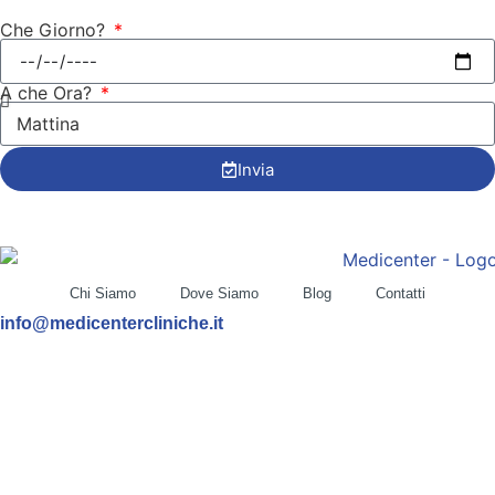
Quando possiamo ricontattarti?
Che Giorno?
A che Ora?
Invia
Chi Siamo
Dove Siamo
Blog
Contatti
info@medicentercliniche.it