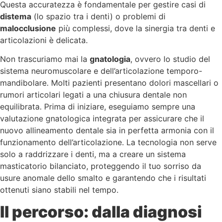
Questa accuratezza è fondamentale per gestire casi di
distema
(lo spazio tra i denti) o problemi di
malocclusione
più complessi, dove la sinergia tra denti e
articolazioni è delicata.
Non trascuriamo mai la
gnatologia
, ovvero lo studio del
sistema neuromuscolare e dell’articolazione temporo-
mandibolare. Molti pazienti presentano dolori mascellari o
rumori articolari legati a una chiusura dentale non
equilibrata. Prima di iniziare, eseguiamo sempre una
valutazione gnatologica integrata per assicurare che il
nuovo allineamento dentale sia in perfetta armonia con il
funzionamento dell’articolazione. La tecnologia non serve
solo a raddrizzare i denti, ma a creare un sistema
masticatorio bilanciato, proteggendo il tuo sorriso da
usure anomale dello smalto e garantendo che i risultati
ottenuti siano stabili nel tempo.
Il percorso: dalla diagnosi