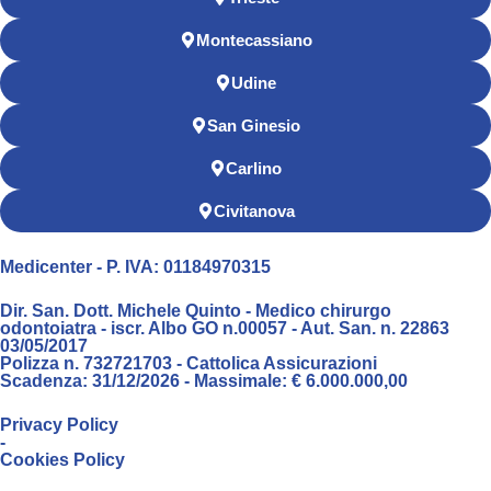
Montecassiano
Udine
San Ginesio
Carlino
Civitanova
Medicenter - P. IVA: 01184970315
Dir. San. Dott. Michele Quinto - Medico chirurgo
odontoiatra - iscr. Albo GO n.00057 - Aut. San. n. 22863
03/05/2017
Polizza n. 732721703 - Cattolica Assicurazioni
Scadenza: 31/12/2026 - Massimale: € 6.000.000,00
Privacy Policy
-
Cookies Policy