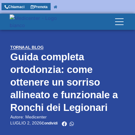
Chiamaci
Prenota
TORNA AL BLOG
Guida completa
ortodonzia: come
ottenere un sorriso
allineato e funzionale a
Ronchi dei Legionari
Autore: Medicenter
LUGLIO 2, 2026
Condividi