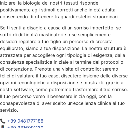
iniziare: la biologia dei nostri tessuti risponde
positivamente agli stimoli corretti anche in età adulta,
consentendo di ottenere traguardi estetici straordinari.
Se ti senti a disagio a causa di un sorriso imperfetto, se
soffri di difficoltà masticatorie o se semplicemente
desideri regalare a tuo figlio un percorso di crescita
equilibrato, siamo a tua disposizione. La nostra struttura è
attrezzata per accogliere ogni tipologia di esigenza, dalla
consulenza specialistica iniziale al termine del protocollo
di contenzione. Prenota una visita di controllo: saremo
felici di valutare il tuo caso, discutere insieme delle diverse
opzioni tecnologiche a disposizione e mostrarti, grazie ai
nostri software, come potremmo trasformare il tuo sorriso.
Il tuo percorso verso il benessere inizia oggi, con la
consapevolezza di aver scelto un’eccellenza clinica al tuo
servizio.
📞
+39 0481777188
📱
+39 3316091130