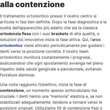
alla contenzione
Il trattamento ortodontico presso il nostro centro si
articola in fasi ben definite. Dopo la fase diagnostica e la
scelta dell’apparecchio più adatto che sia la classica
ortodonzia fissa
con i suoi
brackets
di alta qualità, o
soluzioni più innovative inizia la fase attiva. Qui, l’
arco
ortodontico
viene attivato periodicamente per guidare i
denti verso la posizione corretta. Il nostro team
ortodontico monitora costantemente i progressi,
assicurandosi che ogni spostamento avvenga nel pieno
rispetto della salute gengivale e parodontale, evitando
forzature dannose.
Una volta raggiunto l’obiettivo, inizia la fase di
contenzione
, un momento spesso sottovalutato ma
cruciale. I denti hanno una “memoria” elastica e, se non
stabilizzati adeguatamente, tendono a tornare verso le
posizioni originali. Utilizziamo fili di contenzione fissi o