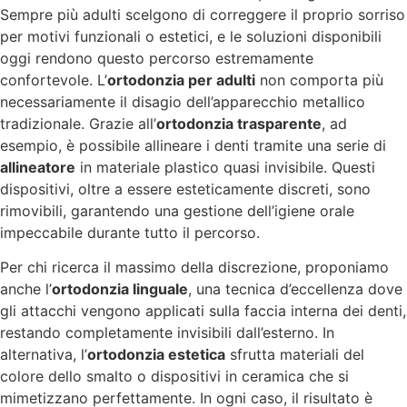
Sempre più adulti scelgono di correggere il proprio sorriso
per motivi funzionali o estetici, e le soluzioni disponibili
oggi rendono questo percorso estremamente
confortevole. L’
ortodonzia per adulti
non comporta più
necessariamente il disagio dell’apparecchio metallico
tradizionale. Grazie all’
ortodonzia trasparente
, ad
esempio, è possibile allineare i denti tramite una serie di
allineatore
in materiale plastico quasi invisibile. Questi
dispositivi, oltre a essere esteticamente discreti, sono
rimovibili, garantendo una gestione dell’igiene orale
impeccabile durante tutto il percorso.
Per chi ricerca il massimo della discrezione, proponiamo
anche l’
ortodonzia linguale
, una tecnica d’eccellenza dove
gli attacchi vengono applicati sulla faccia interna dei denti,
restando completamente invisibili dall’esterno. In
alternativa, l’
ortodonzia estetica
sfrutta materiali del
colore dello smalto o dispositivi in ceramica che si
mimetizzano perfettamente. In ogni caso, il risultato è