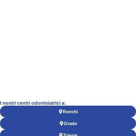
I nostri centri odontoiatrici a:
Ronchi
Grado
Trieste