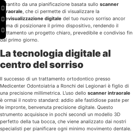
garantito da una pianificazione basata sullo
scanner
intraorale
, che ci permette di visualizzare la
previsualizzazione digitale
del tuo nuovo sorriso ancor
prima di posizionare il primo dispositivo, rendendo il
trattamento un progetto chiaro, prevedibile e condiviso fin
dal primo giorno.
La tecnologia digitale al
centro del sorriso
Il successo di un trattamento ortodontico presso
Medicenter Odontoiatria a Ronchi dei Legionari è figlio di
una precisione millimetrica. L’uso dello
scanner intraorale
è ormai il nostro standard: addio alle fastidiose paste per
le impronte, benvenuta precisione digitale. Questo
strumento acquisisce in pochi secondi un modello 3D
perfetto della tua bocca, che viene analizzato dai nostri
specialisti per pianificare ogni minimo movimento dentale.