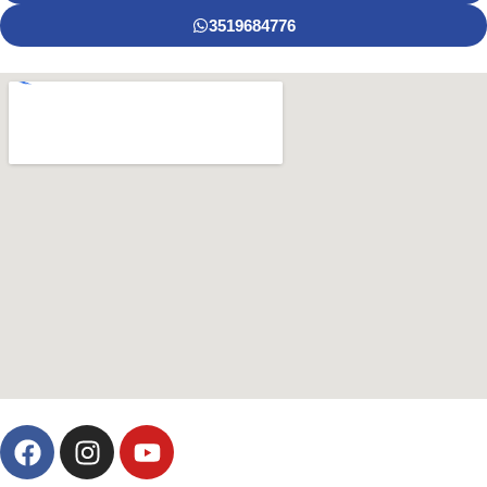
3519684776