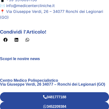
✉️
info@medicentercliniche.it
📍
Via Giuseppe Verdi, 26 – 34077 Ronchi dei Legionari
(GO)
Condividi l'Articolo!
Scopri le nostre news
Centro Medico Polispecialistico
Via Giuseppe Verdi, 26 34077 – Ronchi dei Legionari (GO)
0481777188
3452209384